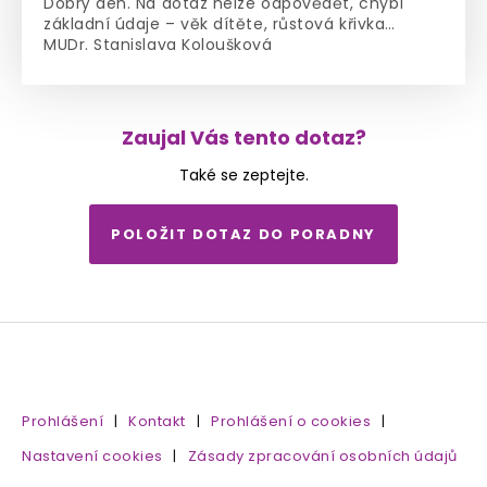
Dobrý den. Na dotaz nelze odpovědět, chybí
základní údaje – věk dítěte, růstová křivka…
MUDr. Stanislava Koloušková
Zaujal Vás tento dotaz?
Také se zeptejte.
POLOŽIT DOTAZ DO PORADNY
Prohlášení
|
Kontakt
|
Prohlášení o cookies
|
Nastavení cookies
|
Zásady zpracování osobních údajů