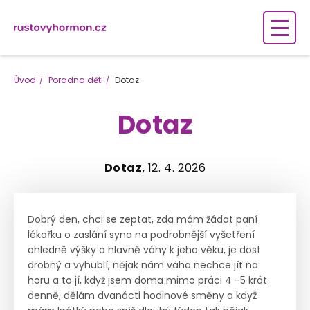
Úvod
Poradna děti
Dotaz
Dotaz
Dotaz
, 12. 4. 2026
Dobrý den, chci se zeptat, zda mám žádat paní
lékařku o zaslání syna na podrobnější vyšetření
ohledně výšky a hlavně váhy k jeho věku, je dost
drobný a vyhublí, nějak nám váha nechce jít na
horu a to jí, když jsem doma mimo práci 4 -5 krát
denně, dělám dvanácti hodinové směny a když