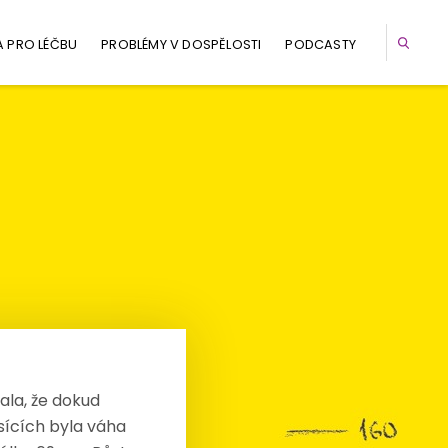
A PRO LÉČBU
PROBLÉMY V DOSPĚLOSTI
PODCASTY
ala, že dokud
ěsících byla váha