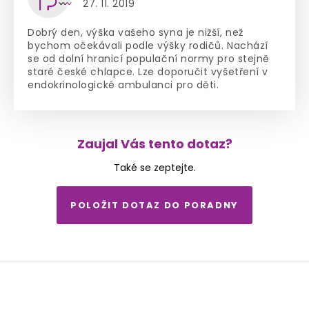
27. 11. 2019
Dobrý den, výška vašeho syna je nižší, než
bychom očekávali podle výšky rodičů. Nachází
se od dolní hranicí populační normy pro stejně
staré české chlapce. Lze doporučit vyšetření v
endokrinologické ambulanci pro děti.
Zaujal Vás tento dotaz?
Také se zeptejte.
POLOŽIT DOTAZ DO PORADNY