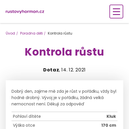
Úvod
Poradna děti
Kontrola růstu
Kontrola růstu
Dotaz
, 14. 12. 2021
Dobrý den, zajime mě zda je růst v pořádku, vždy byl
hodně drobný. Vývoj je v pořádku, žádná velká
nemocnost není. Děkuji za odpověď
Pohlaví dítěte
Kluk
Výška otce
170 cm