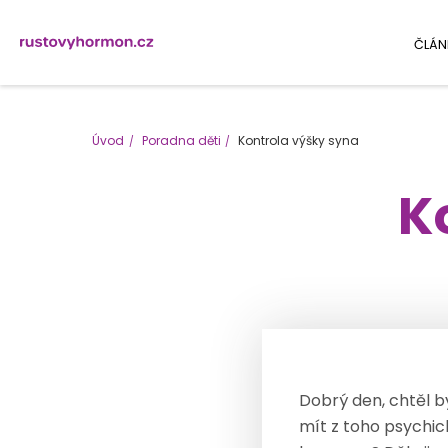
ČLÁN
Úvod
Poradna děti
Kontrola výšky syna
K
Dobrý den, chtěl by
mít z toho psychick