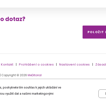
to dotaz?
POLOŽIT
Kontakt
|
Prohlášení o cookies
|
Nastavení cookies
|
Zásad
 | Copyright © 2026
MeDitorial
, poskytnete tím souhlas k jejich ukládání ve
zou využití dat a našimi marketingovými