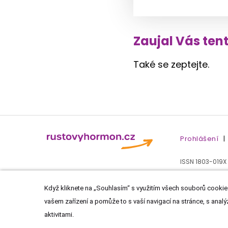
Zaujal Vás ten
Také se zeptejte.
Prohlášení
|
ISSN 1803-019X
Když kliknete na „Souhlasím“ s využitím všech souborů cookies
vašem zařízení a pomůže to s vaší navigací na stránce, s analý
aktivitami.