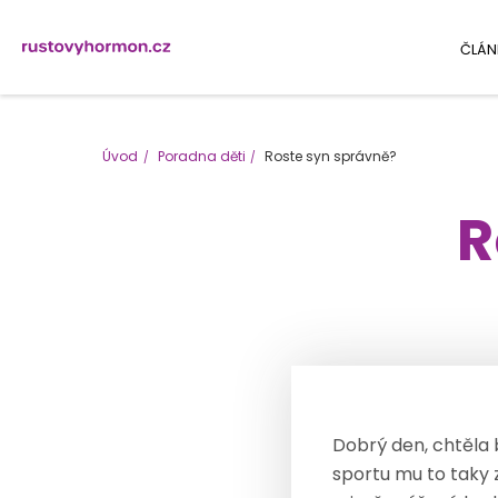
ČLÁN
Úvod
Poradna děti
Roste syn správně?
R
Dobrý den, chtěla 
sportu mu to taky 