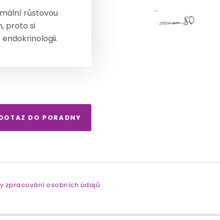
ormální růstovou
 proto si
endokrinologii.
 DOTAZ DO PORADNY
y zpracování osobních údajů