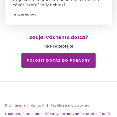
cm, je Váš růst prakticky nebo zcela ukončen.
Scénář "žirafa" tedy nehrozí.
S pozdravem
Zaujal Vás tento dotaz?
Také se zeptejte.
POLOŽIT DOTAZ DO PORADNY
Prohlášení
|
Kontakt
|
Prohlášení o cookies
|
Nastavení cookies
|
Zásady zpracování osobních údajů