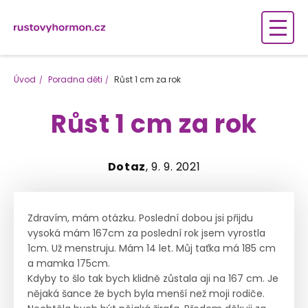
Úvod
Poradna děti
Růst 1 cm za rok
Růst 1 cm za rok
Dotaz
, 9. 9. 2021
Zdravím, mám otázku. Poslední dobou jsi přijdu
vysoká mám 167cm za poslední rok jsem vyrostla
1cm. Už menstruju. Mám 14 let. Můj taťka má 185 cm
a mamka 175cm.
Kdyby to šlo tak bych klidně zůstala aji na 167 cm. Je
nějaká šance že bych byla menší než moji rodiče.