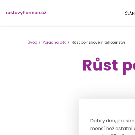
ČLÁN
Úvod
Poradna děti
Růst po rizikovém těhotenství
Růst p
Dobrý den, prosím 
menší než ostatní d