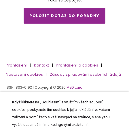
Také se zeptejte.
POLOŽIT DOTAZ DO PORADNY
Prohlášení
|
Kontakt
|
Prohlášení o cookies
|
Nastavení cookies
|
Zásady zpracování osobních údajů
ISSN 1803-019X | Copyright © 2026
MeDitorial
Když kliknete na „Souhlasím“ s využitím všech souborů
cookies, poskytnete tím souhlas k jejich ukládání ve vašem
zařízení a pomůže to s vaší navigací na stránce, s analýzou
využití dat a našimi marketingovými aktivitami.