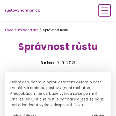
Úvod
Poradna děti
Správnost růstu
Správnost růstu
Dotaz
, 7. 9. 2021
Dobrý den, dcera je oproti ostatním dětem o dost
menší. Má drobnou postavu (není mohutná).
Předpokládám, že asi bude výškou spíše po mně.
Chci se jen ujistit, že růst je normální a jestli se dá již
teď odhadnout vyska v dospělosti. Děkuji