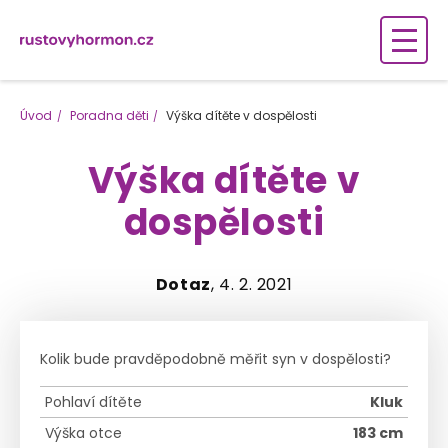
Úvod
Poradna děti
Výška dítěte v dospělosti
Výška dítěte v
dospělosti
Dotaz
, 4. 2. 2021
Kolik bude pravděpodobně měřit syn v dospělosti?
Pohlaví dítěte
Kluk
Výška otce
183 cm