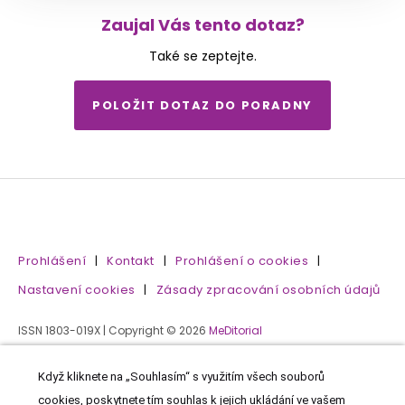
Zaujal Vás tento dotaz?
Také se zeptejte.
POLOŽIT DOTAZ DO PORADNY
Prohlášení
|
Kontakt
|
Prohlášení o cookies
|
Nastavení cookies
|
Zásady zpracování osobních údajů
ISSN 1803-019X | Copyright © 2026
MeDitorial
Když kliknete na „Souhlasím“ s využitím všech souborů
cookies, poskytnete tím souhlas k jejich ukládání ve vašem