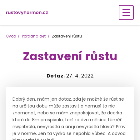
Úvod
Poradna děti
Zastavení růstu
Zastavení růstu
Dotaz
, 27. 4. 2022
Dobrý den, mám jen dotaz, zda je možné že růst se
na určitou dobu může zastavit a nemusí to nic
znamenat, nebo se mám znepokojovat, že dcerka
která do 8m prospivala, teď za dva měsíce téměř
nwpribrala, nevyrostla a ani ji nevyrostla hlava? Pmv
je v norme. Jen ta výška se nepohla vůbec. A obvod