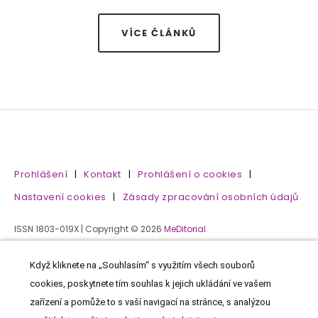
VÍCE ČLÁNKŮ
Prohlášení
|
Kontakt
|
Prohlášení o cookies
|
Nastavení cookies
|
Zásady zpracování osobních údajů
ISSN 1803-019X | Copyright © 2026
MeDitorial
Když kliknete na „Souhlasím“ s využitím všech souborů
cookies, poskytnete tím souhlas k jejich ukládání ve vašem
zařízení a pomůže to s vaší navigací na stránce, s analýzou