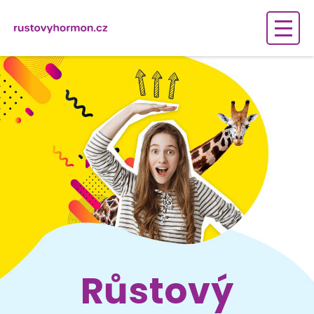
Růstový