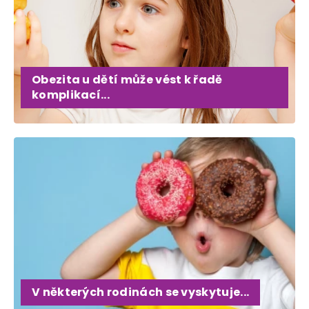
Obezita u dětí může vést k řadě
komplikací...
V některých rodinách se vyskytuje...