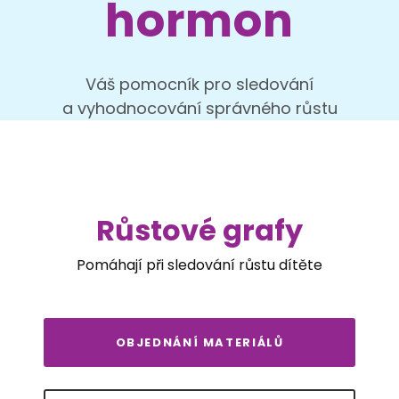
hormon
Váš pomocník pro sledování
a vyhodnocování správného růstu
Růstové grafy
Pomáhají při sledování růstu dítěte
OBJEDNÁNÍ MATERIÁLŮ