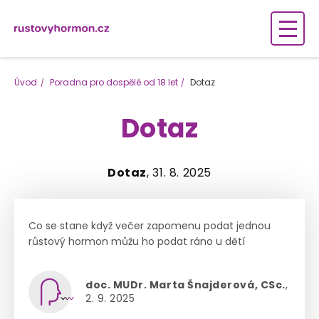
Úvod
Poradna pro dospělé od 18 let
Dotaz
Dotaz
Dotaz
, 31. 8. 2025
Co se stane když večer zapomenu podat jednou
růstový hormon můžu ho podat ráno u dětí
doc. MUDr. Marta Šnajderová, CSc.
,
2. 9. 2025