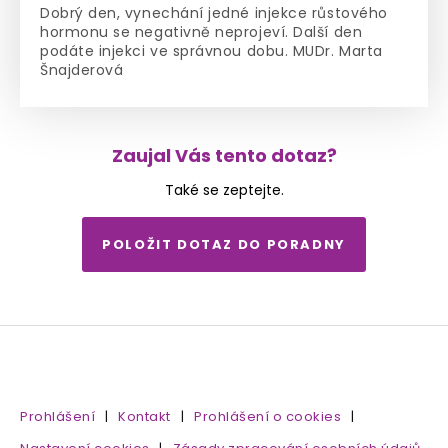
Dobrý den, vynechání jedné injekce růstového
hormonu se negativně neprojeví. Další den
podáte injekci ve správnou dobu. MUDr. Marta
Šnajderová
Zaujal Vás tento dotaz?
Také se zeptejte.
POLOŽIT DOTAZ DO PORADNY
Prohlášení
|
Kontakt
|
Prohlášení o cookies
|