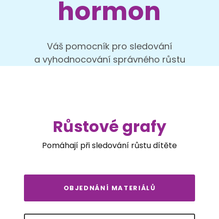
hormon
Váš pomocník pro sledování
a vyhodnocování správného růstu
Růstové grafy
Pomáhají při sledování růstu dítěte
OBJEDNÁNÍ MATERIÁLŮ