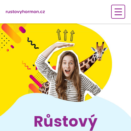
Růstový