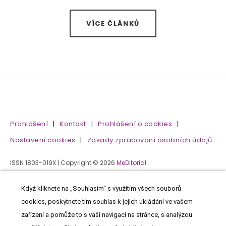
VÍCE ČLÁNKŮ
Prohlášení
|
Kontakt
|
Prohlášení o cookies
|
Nastavení cookies
|
Zásady zpracování osobních údajů
ISSN 1803-019X | Copyright © 2026
MeDitorial
Když kliknete na „Souhlasím“ s využitím všech souborů
cookies, poskytnete tím souhlas k jejich ukládání ve vašem
zařízení a pomůže to s vaší navigací na stránce, s analýzou