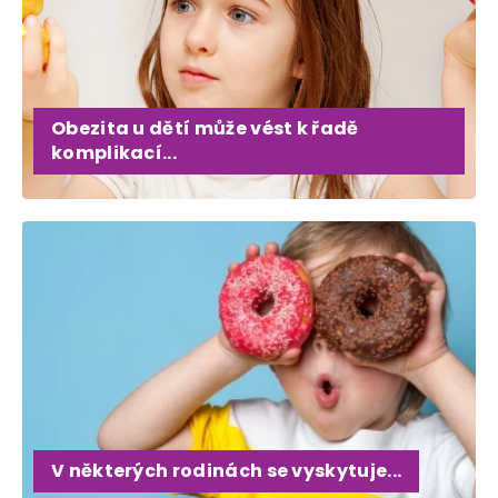
Obezita u dětí může vést k řadě
komplikací...
V některých rodinách se vyskytuje...